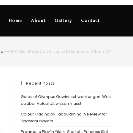
Home
About
Gallery
Contact
me
»
+4770 Slot Gratis Con Assenza Di Scaricare Ottobre 24
Recent Posts
Gates of Olympus Gewinnschwankungen: Was
du über Volatilität wissen musst
Colour Trading by TadaGaming: A Review for
Pakistani Players
Pragmatic Play’in Yıldızı: Starlight Princess Slot