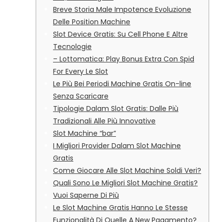
Breve Storia Male Impotence Evoluzione
Delle Position Machine
Slot Device Gratis: Su Cell Phone E Altre
Tecnologie
– Lottomatica: Play Bonus Extra Con Spid
For Every Le Slot
Le Più Bei Periodi Machine Gratis On-line
Senza Scaricare
Tipologie Dalam Slot Gratis: Dalle Più
Tradizionali Alle Più Innovative
Slot Machine “bar”
I Migliori Provider Dalam Slot Machine
Gratis
Come Giocare Alle Slot Machine Soldi Veri?
Quali Sono Le Migliori Slot Machine Gratis?
Vuoi Saperne Di Più
Le Slot Machine Gratis Hanno Le Stesse
Funzionalità Di Quelle A New Pagamento?