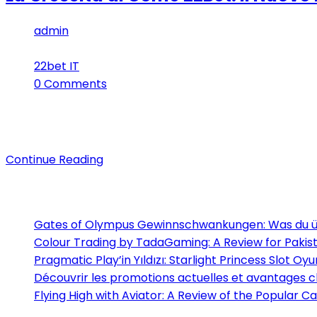
Post
admin
author:
Post
April 15, 2025
published:
Post
22bet IT
category:
Post
0 Comments
comments:
La Crescita di Come 22Bet: Il Nuovo Preferito degli Appass
diventando rapidamente un punto…
La
Continue Reading
Crescita
Recent Posts
di
Come
Gates of Olympus Gewinnschwankungen: Was du übe
22Bet:
Colour Trading by TadaGaming: A Review for Pakist
Il
Pragmatic Play’in Yıldızı: Starlight Princess Slot Oy
Nuovo
Découvrir les promotions actuelles et avantages 
Preferito
Flying High with Aviator: A Review of the Popular 
degli