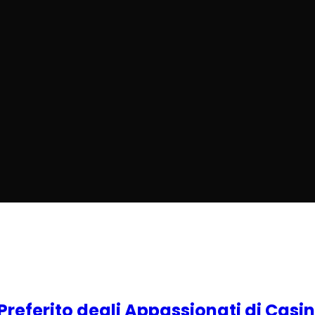
Preferito degli Appassionati di Casin