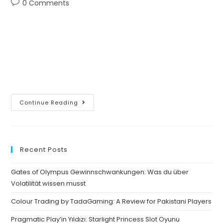
0 Comments
Kendin Yap: Casino Slot Oyunları TasarımlarıSlot oyunları,
hem online platformlarda hem de fiziksel
kumarhanelerde en popüler oyun türlerinden biridir. Peki,
hiç kendi slot oyununuzu tasarlamayı düşündünüz mü?
Bu makalede, "Kendin…
Continue Reading
Recent Posts
Gates of Olympus Gewinnschwankungen: Was du über
Volatilität wissen musst
Colour Trading by TadaGaming: A Review for Pakistani Players
Pragmatic Play’in Yıldızı: Starlight Princess Slot Oyunu