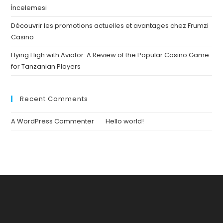
İncelemesi
Découvrir les promotions actuelles et avantages chez Frumzi
Casino
Flying High with Aviator: A Review of the Popular Casino Game
for Tanzanian Players
Recent Comments
A WordPress Commenter
on
Hello world!