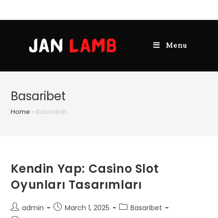
Menu
Basaribet
Home
»
Basaribet
Kendin Yap: Casino Slot
Oyunları Tasarımları
admin
March 1, 2025
Basaribet