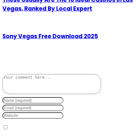
Vegas, Ranked By Local Expert
March 17, 2025
Sony Vegas Free Download 2025
July 20, 2024
Leave a Reply
Comment
Enter
your
Enter
name
your
Enter
or
email
your
Save my name, email, and website in this browser
username
address
website
for the next time I comment.