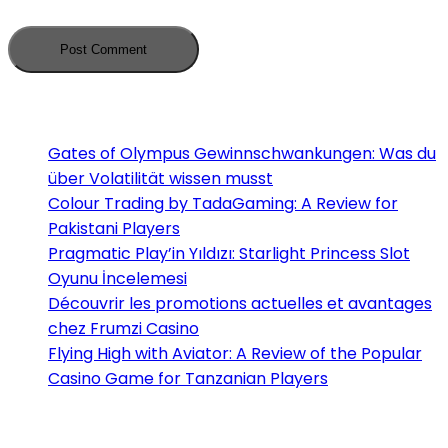
to
to
URL
comment
comment
(optional)
Recent Posts
Gates of Olympus Gewinnschwankungen: Was du
über Volatilität wissen musst
Colour Trading by TadaGaming: A Review for
Pakistani Players
Pragmatic Play’in Yıldızı: Starlight Princess Slot
Oyunu İncelemesi
Découvrir les promotions actuelles et avantages
chez Frumzi Casino
Flying High with Aviator: A Review of the Popular
Casino Game for Tanzanian Players
Recent Comments