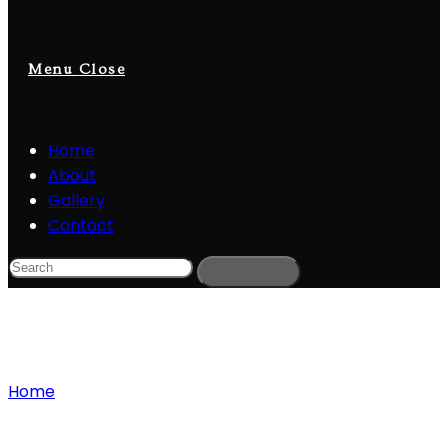
Menu
Close
Home
About
Gallery
Contact
Blog
Home
»
Comparativo de Performance entre Mouse e
Teclado no Jogo Thimbles da Evoplay