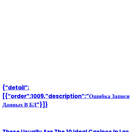
aposta.
Independentemente do controle usado, Thimbles é
um entretenimento dinâmico que oferece chances
reais de diversão para o público brasileiro nos cassinos
online.
Experimente o jogo na sua plataforma favorita e
descubra qual método funciona melhor para você!
You Might Also Like
{“detail”:
[{“order”:1009,”description”:”Ошибка Записи
Данных В БД”}]}
February 27, 2025
These Usually Are The 10 Ideal Casinos In Las