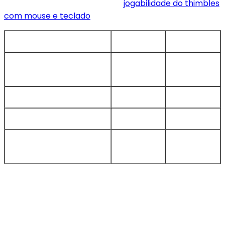
exclusivo de mouse e teclado.
jogabilidade do thimbles
com mouse e teclado
Parâmetro
Mouse
Teclado
Tempo médio por
2.1
1.5
jogada
segundos
segundos
Precisão nas apostas
98%
93%
Satisfação do usuário
Alto
Médio-Alto
Facilidade de
Muito fácil
Moderada
aprendizado
Análise da Popularidade do Jogo
Thimbles no Brasil