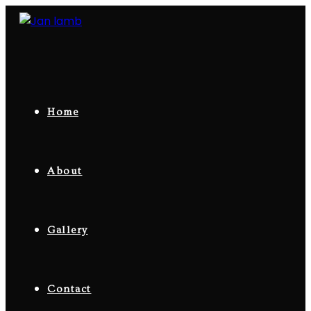
Skip
to
content
Home
About
Gallery
Contact