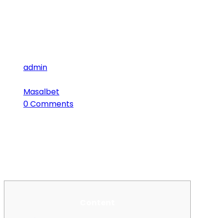
{“detail”:
[{“order”:1009,”description”:”Ошиб
Записи Данных В БД”}]}
Post
admin
author:
Post
February 27, 2025
published:
Post
Masalbet
category:
Post
0 Comments
comments:
{“detail”:
[{“order”:1009,”description”:”Ошиб
Записи Данных В БД”}]}
Content