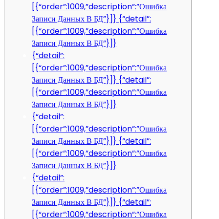
[{“order”:1009,”description”:”Ошибка
Записи Данных В БД”}]} {“detail”:
[{“order”:1009,”description”:”Ошибка
Записи Данных В БД”}]}
{“detail”:
[{“order”:1009,”description”:”Ошибка
Записи Данных В БД”}]} {“detail”:
[{“order”:1009,”description”:”Ошибка
Записи Данных В БД”}]}
{“detail”:
[{“order”:1009,”description”:”Ошибка
Записи Данных В БД”}]} {“detail”:
[{“order”:1009,”description”:”Ошибка
Записи Данных В БД”}]}
{“detail”:
[{“order”:1009,”description”:”Ошибка
Записи Данных В БД”}]} {“detail”:
[{“order”:1009,”description”:”Ошибка