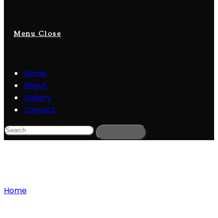
Menu
Close
Home
About
Gallery
Contact
Blog
Home
»
Exklusive Bonusaktionen bei Nine Casino für
deutsche Spieler 2025