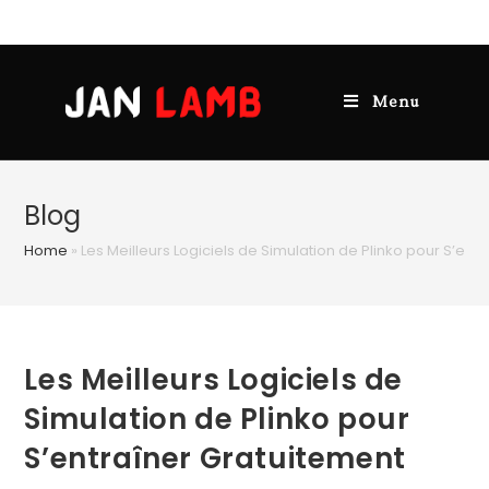
Menu
Blog
Home
»
Les Meilleurs Logiciels de Simulation de Plinko pour S’ent
Les Meilleurs Logiciels de
Simulation de Plinko pour
S’entraîner Gratuitement