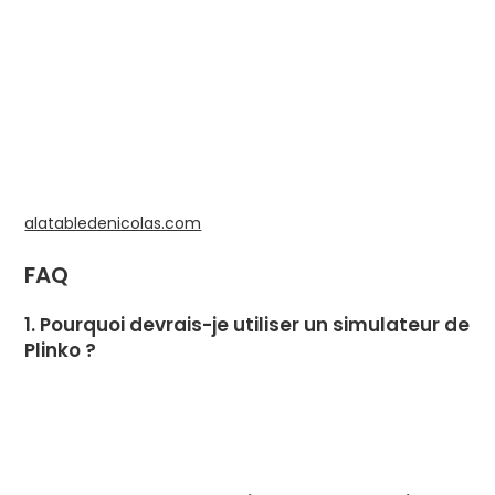
Les simulateurs de Plinko sont des outils fantastiques
pour s’exercer et découvrir des stratégies gagnantes
sans risquer de l’argent réel. Avec les nombreuses
options disponibles, chaque joueur peut trouver le
simulateur qui lui convient le mieux. En vous entraînant
régulièrement, vous pourrez améliorer vos compétences
et ainsi optimiser vos performances lors des jeux réels
alatabledenicolas.com
.
FAQ
1. Pourquoi devrais-je utiliser un simulateur de
Plinko ?
Un simulateur de Plinko est idéal pour pratiquer de
nouvelles stratégies sans risque financier, se familiariser
avec les règles, et améliorer ses compétences globales.