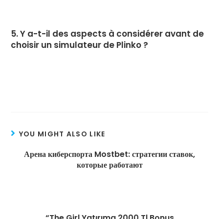
la compatibilité de l’application choisie avec votre
appareil.
5. Y a-t-il des aspects à considérer avant de
choisir un simulateur de Plinko ?
Oui, considérez le design, la qualité des graphismes, les
options de personnalisation et les avis d’autres
utilisateurs avant de faire votre choix.
YOU MIGHT ALSO LIKE
Арена киберспорта Mostbet: стратегии ставок,
которые работают
April 10, 2025
“The Girl Yatırıma 2000 Tl Bonus