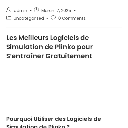
admin
March 17, 2025
Uncategorized
0 Comments
Les Meilleurs Logiciels de
Simulation de Plinko pour
S’entraîner Gratuitement
Dans le monde des jeux de hasard, le Plinko est un jeu
très apprécié. Mais comment s’entraîner efficacement
sans débourser un centime ? Cet article passe en revue
les meilleurs logiciels de simulation de Plinko qui
permettent de s’entraîner gratuitement tout en affinant
ses stratégies.
Pourquoi Utiliser des Logiciels de
Simulation de Plinko ?