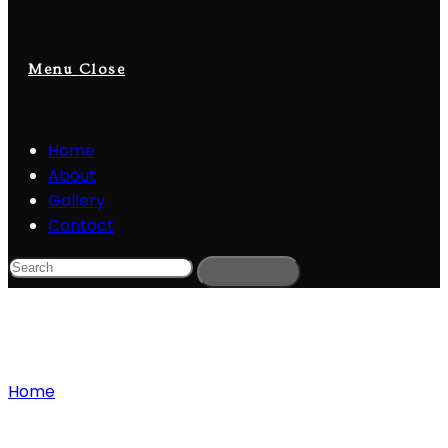
Menu
Close
Home
About
Gallery
Contact
Blog
Home
»
Önde Gelen Online Casino Slot Stratejileri
Hakkında Bilmeniz Gerekenler