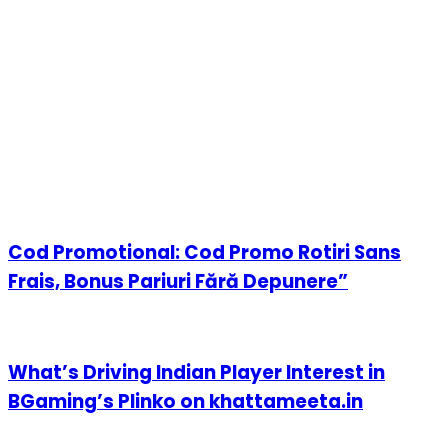
oyuncunun kişisel oyun stratejisine bağlıdır.
Hangi ödeme yöntemleri tercih edilmelidir?
Güvenli ve hızlı ödeme işlemleri için adet ve hız
açısından en iyi seçenekler arasında kredi kartları,
banka transferleri ve e-cüzdanlar yer alır.
You Might Also Like
Cod Promotional: Cod Promo Rotiri Sans
Frais, Bonus Pariuri Fără Depunere”
April 18, 2025
What’s Driving Indian Player Interest in
BGaming’s Plinko on khattameeta.in
August 4, 2025