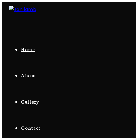
Skip
to
content
Home
About
Gallery
Contact