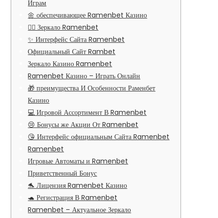
Играм
🌼 обеспечивающее Ramenbet Казино
🕵️‍♂️ Зеркало Ramenbet
✨ Интерфейс Сайта Ramenbet
Официальный Сайт Rambet
Зеркало Казино Ramenbet
Ramenbet Казино – Играть Онлайн
🎁 преимущества И Особенности Раменбет
Казино
💻 Игровой Ассортимент В Ramenbet
😢 Бонусы же Акции От Ramenbet
😘 Интерфейс официальным Сайта Ramenbet
Ramenbet
Игровые Автоматы и Ramenbet
Приветственный Бонус
🐬 Лицензия Ramenbet Казино
🐢 Регистрация В Ramenbet
Ramenbet – Актуальное Зеркало