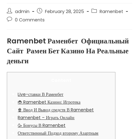
admin
February 28, 2025
Ramenbet
0 Comments
Ramenbet Раменбет ️ Официальный
Сайт ️ Рамен Бет Казино На Реальные
деньги
Content
Live-ставки В Раменбет
🐞 Ramenbet Казино: Игротека
🍿 Ввод И Вывод средств В Ramenbet
Ramenbet – Играть Онлайн
🥳 Бонусы В Ramenbet
Ответственный Подход второму Азартным