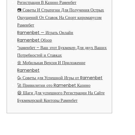
Регистрация В Казино Раменбет
📷 Советы И Стратегии Для Получения Острых
Ощущений От Ставок На Спорт киромарусом
Раменбет
Ramenbet — Играть Онлайн
Ramenbet Обзор
“раменбет – Ваш этот Букмекер Для двух Ваших
Потребностей и Ставках
🌼 Мобильная Версия И Приложение
Ramenbet
🥳 Советы для Успешной Игры от Ramenbet
🚀 Привилегии ото Ramenbet Казино
😄 Шаги Для успешного Регистрации На Сайте
Букмекерской Конторы Раменбет
На сайте зеркало Раменбет вместе предлагаем подробную
статистику и анализ, того помочь нашим клиентам делать