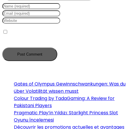
Enter
your
Enter
name
your
Enter
or
email
your
Save my name, email, and website in this browser
username
address
website
for the next time I comment.
to
to
URL
comment
comment
(optional)
Recent Posts
Gates of Olympus Gewinnschwankungen: Was du
über Volatilität wissen musst
Colour Trading by TadaGaming: A Review for
Pakistani Players
Pragmatic Play’in Yıldızı: Starlight Princess Slot
Oyunu İncelemesi
Découvrir les promotions actuelles et avantages