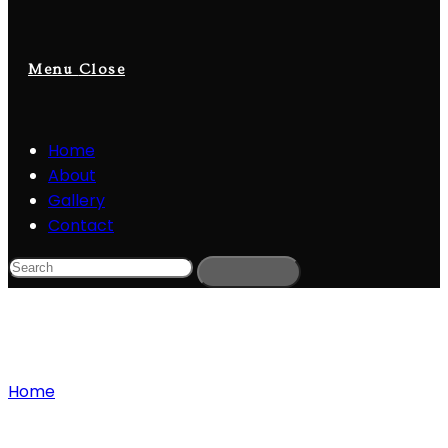
Menu
Close
Home
About
Gallery
Contact
Blog
Home
»
Valg af VIP-program på udenlandske casinoer
for danske spillere