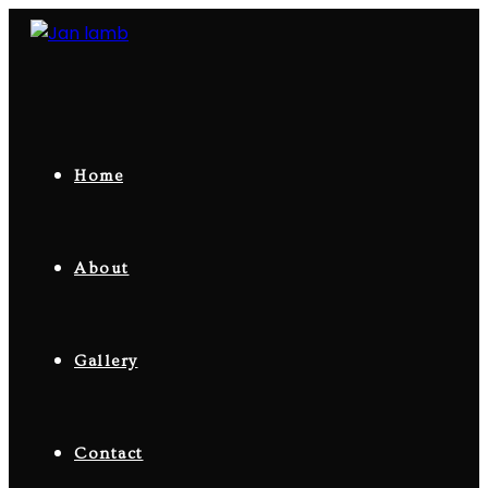
Skip
to
content
Home
About
Gallery
Contact