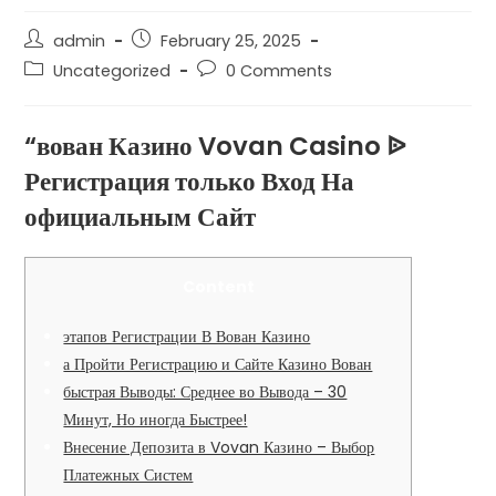
admin
February 25, 2025
Uncategorized
0 Comments
“вован Казино Vovan Casino ᐉ
Регистрация только Вход На
официальным Сайт
Content
этапов Регистрации В Вован Казино
а Пройти Регистрацию и Сайте Казино Вован
быстрая Выводы: Среднее во Вывода – 30
Минут, Но иногда Быстрее!
Внесение Депозита в Vovan Казино – Выбор
Платежных Систем