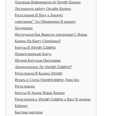
Основная Информация об Vovan Казино
Легальность работу Онлайн Казино
Регистрация И Вход а Аккаунт
советчиков” “по Обращению В карьеру
Поддержки
Инструкция Как Вывести приличные С Вован
Казино На Карту Сбербанка?
Бонусы В Vovan Casino
Приветственный Бонус
Щедрая Бонусная Программа
Лицензионное Ли Vovan Casino?
Регистрация В Казино Vovan
Играть и Слоты Vovancasino Демо Без
Регистрации
Бонусы И Акции Вован Казино
Регистрация и Vovan Casino а Вход В личных
Кабинет
Быстрые выплаты