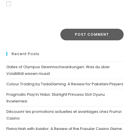
Save my name, email, and website in this browser for the
next time I comment.
Recent Posts
Gates of Olympus Gewinnschwankungen: Was du über
Volatilität wissen musst
Colour Trading by TadaGaming: A Review for Pakistani Players
Pragmatic Play’in Yıldızı: Starlight Princess Slot Oyunu
İncelemesi
Découvrir les promotions actuelles et avantages chez Frumzi
Casino
Flying High with Aviator: A Review of the Popular Casino Game