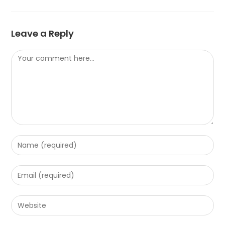
Leave a Reply