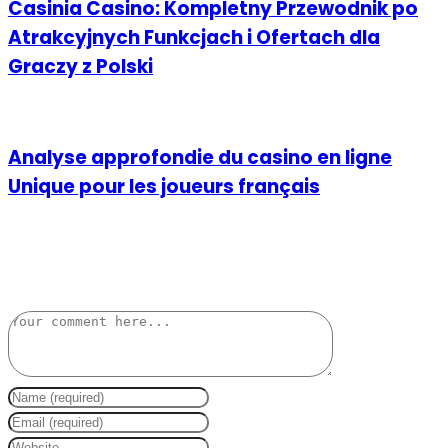
Casinia Casino: Kompletny Przewodnik po
Atrakcyjnych Funkcjach i Ofertach dla
Graczy z Polski
October 31, 2025
Analyse approfondie du casino en ligne
Unique pour les joueurs français
October 31, 2025
Leave a Reply
Comment
Enter
your
Enter
name
your
Enter