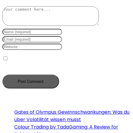
Comment
Enter
your
Enter
name
your
Enter
or
email
your
Save my name, email, and website in this browser
username
address
website
for the next time I comment.
to
to
URL
comment
comment
(optional)
Recent Posts
Gates of Olympus Gewinnschwankungen: Was du
über Volatilität wissen musst
Colour Trading by TadaGaming: A Review for