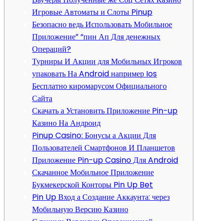
Игровые Автоматы и Слоты Pinup
Безопасно ведь Использовать Мобильное
Приложение” “пин Ап Для денежных
Операций?
Турниры И Акции для Мобильных Игроков
упаковать На Android например Ios
Бесплатно киромарусом Официального
Сайта
Скачать а Установить Приложение Pin-up
Казино На Андроид
Pinup Casino: Бонусы а Акции Для
Пользователей Смартфонов И Планшетов
Приложение Pin-up Casino Для Android
Скачанное Мобильное Приложение
Букмекерской Конторы Pin Up Bet
Pin Up Вход а Создание Аккаунта: через
Мобильную Версию Казино