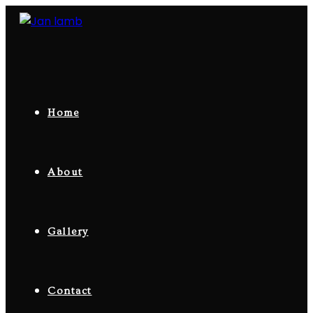
Skip
to
content
Home
About
Gallery
Contact