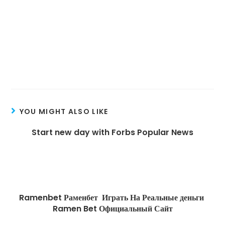
kullanılır.
Oyun çeşitliliği neden önemlidir?
Oyun çeşitliliği, oyuncuların ilgisini çekecek farklı tür ve
temalarda oyunlar sunar. Böylece oyuncular daha
fazla çeşitlilikle eğlenebilir ve kazanma şansını
artırabilir.
YOU MIGHT ALSO LIKE
Start new day with Forbs Popular News
June 23, 2025
Ramenbet Раменбет ️ Играть На Реальные деньги ️
Ramen Bet Официальный Сайт
May 29, 2025