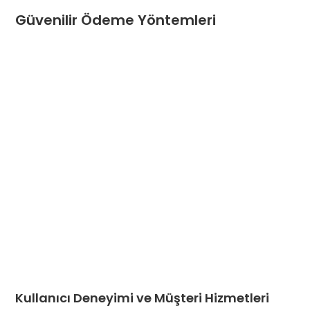
Güvenilir Ödeme Yöntemleri
Türkiye’deki oyuncular için casino giriş fırsatlarını
değerlendirirken, ödeme yöntemlerinin güvenilirliği de ayrı
bir önem taşır. Güvenilir ödeme yöntemleri, oyuncuların
kazançlarını hızlı ve sorunsuz bir şekilde çekebilmesini
sağlar. Aşağıda Türkiye’de yaygın olarak kullanılan ve
güvenilir kabul edilen ödeme yöntemleri listelenmiştir:
Banka transferi
Kredi kartları
Elektronik cüzdanlar (PayPal, Skrill, Neteller)
Kripto paralar (Bitcoin, Ethereum)
Bu yöntemler, oyuncuların paralarını güvende tutarken
aynı zamanda hızlı işlem süreleri sunar.
Kullanıcı Deneyimi ve Müşteri Hizmetleri